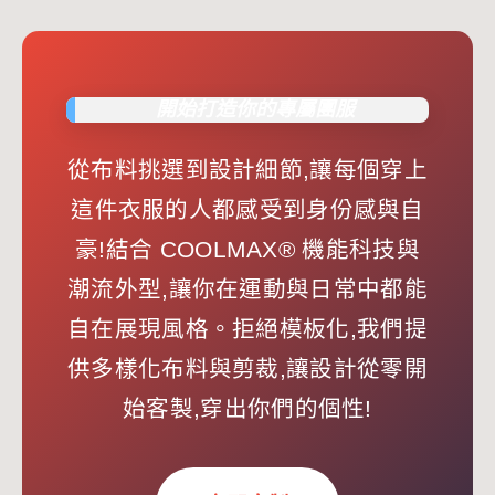
開始打造你的專屬團服
從布料挑選到設計細節,讓每個穿上
這件衣服的人都感受到身份感與自
豪!結合 COOLMAX® 機能科技與
潮流外型,讓你在運動與日常中都能
自在展現風格。拒絕模板化,我們提
供多樣化布料與剪裁,讓設計從零開
始客製,穿出你們的個性!