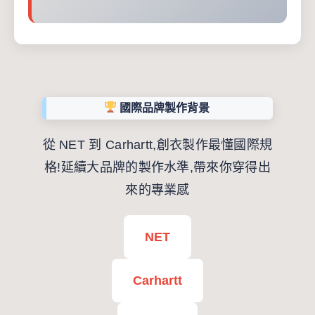
國際品牌製作背景
從 NET 到 Carhartt,創衣製作最懂國際規
格!延續大品牌的製作水準,帶來你穿得出
來的專業感
NET
Carhartt