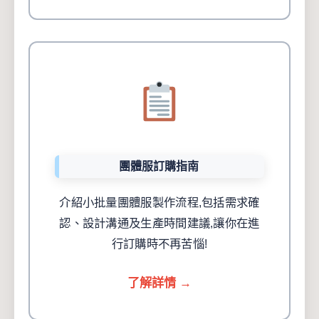
團體服訂購指南
介紹小批量團體服製作流程,包括需求確
認、設計溝通及生產時間建議,讓你在進
行訂購時不再苦惱!
了解詳情 →