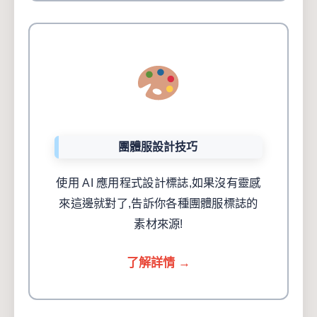
團體服設計技巧
使用 AI 應用程式設計標誌,如果沒有靈感
來這邊就對了,告訴你各種團體服標誌的
素材來源!
了解詳情 →