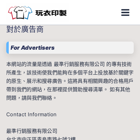
跳
Main
至
Men
主
對於廣告商
要
內
容
For Advertisers
本網站的流量是透過 最準行銷服務有限公司 的專有技術
所產生，該技術使我們能夠在多個平台上投放基於關鍵字
的原生、展示和搜尋廣告。這將具有相關興趣的合格用戶
帶到我們的網站，在那裡提供贊助搜尋清單。 如有其他
問題，請與我們聯絡。
Contact Information
最準行銷服務有限公司
台北市中正區青島東路七號2樓