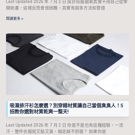
Last Updated 2026 年 7 月 2 日 設計班服圖案其實不用自己從零
開始畫，這樣反而會很困難，其實有超多方法和管道
閱讀更多 »
吸濕排汗衫怎麼選？別穿錯材質讓自己當個臭臭人！5
招教你選對材質乾爽一整天!
Last Updated 2026 年 7 月 2 日 你是不是也有這種經驗，一流
汗，整件衣服就又黏又臭，越走越不舒服？ 如果你是