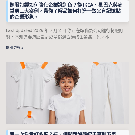
制服訂製如何強化企業識別色？從 IKEA、星巴克與麥
當勞三大案例，帶你了解品如何打造一致又有記憶點
的企業形象。
Last Updated 2026 年 7 月 2 日 你正在準備為公司進行制服訂
製，不知道要怎麼設計或是挑選合適的企業識別色，本
閱讀更多 »
第一次負責訂系服？這 3 個問題沒確認千萬別下單 !