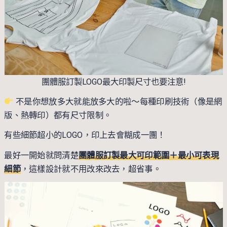
團體服訂製LOGO最大印製尺寸也要注意!
不是你想放多大就能放多大的啦～每種印刷技術（像是網
版、熱轉印）都有尺寸限制。
有些細節超小的LOGO，印上去會糊成一團！
最好一開始就問清楚
團體服訂製最大可印範圍＋最小可表現
細節
，這樣設計就不用改來改去，超省事。