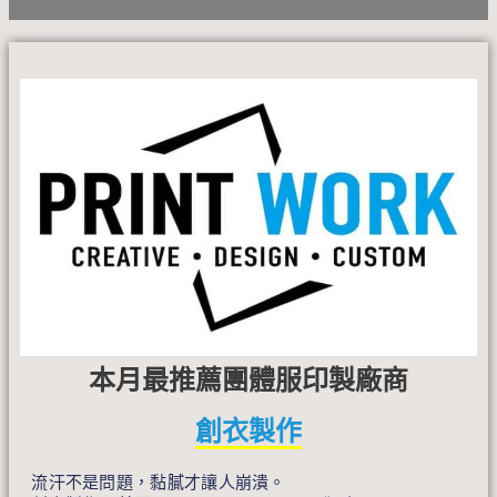
本月最推薦團體服印製廠商
創衣製作
流汗不是問題，黏膩才讓人崩潰。