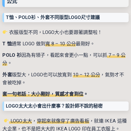
公式
T恤、POLO衫、外套不同版型LOGO尺寸建議
衣服版型不同，LOGO大小也要跟著調整啦！
T 恤
通常 LOGO 做到
寬 8 – 10 公分
最剛好。
POLO 衫
因為有領子，看起來會更小一點，可以抓
7 – 9 公
分
。
外套
版型大，LOGO也可以放寬到
10 – 12 公分
，氣勢才不
會被吃掉。
套一句老話：大小剛好，質感才會到位
。
LOGO太大太小會出什麼事？設計師不說的秘密
LOGO太大
，
穿起來就像穿了廣告看板
，就連 IKEA 這種
大企業，也不是把大大的 IKEA LOGO 印在員工衣服上。