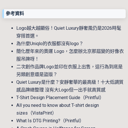
參考資料
Logo越大越顯俗！Quiet Luxury靜奢風仍是2026時髦
穿搭首選。
為什麼Uniqlo的衣服都沒有logo？
簡化歷年來的奧運 Logo，怎麼辦北京那屆變的好像衣
服吊牌呀！
二次創作品牌Logo並印在衣服上出售，這行為到底是
另類創意還是盜版？
Quiet Luxury是什麼？安靜奢華的最高級！十大低調質
感品牌總整理 沒有大Logo但一出手就高質感
T-Shirt Design Placement Guide（Printful）
All you need to know about T-shirt design
sizes（VistaPrint）
What Is DTG Printing?（Printful）