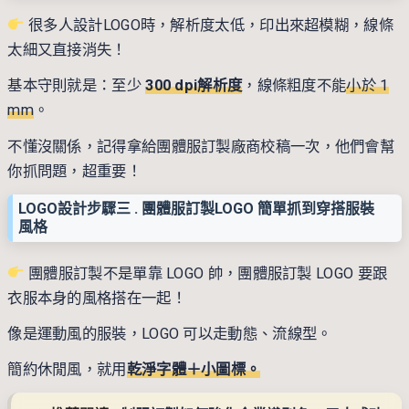
很多人設計LOGO時，解析度太低，印出來超模糊，線條
太細又直接消失！
基本守則就是：至少
300 dpi解析度
，線條粗度不能
小於 1
mm
。
不懂沒關係，記得拿給團體服訂製廠商校稿一次，他們會幫
你抓問題，超重要！
LOGO設計步驟三 . 團體服訂製LOGO 簡單抓到穿搭服裝
風格
團體服訂製不是單靠 LOGO 帥，團體服訂製 LOGO 要跟
衣服本身的風格搭在一起！
像是運動風的服裝，LOGO 可以走動態、流線型。
簡約休閒風，就用
乾淨字體＋小圖標。