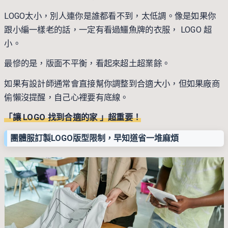
LOGO太小，別人連你是誰都看不到，太低調。像是如果你
跟小編一樣老的話，一定有看過鱷魚牌的衣服， LOGO 超
小。
最慘的是，版面不平衡，看起來超土超業餘。
如果有設計師通常會直接幫你調整到合適大小，但如果廠商
偷懶沒提醒，自己心裡要有底線。
「讓 LOGO 找到合適的家 」超重要！
團體服訂製LOGO版型限制，早知道省一堆麻煩