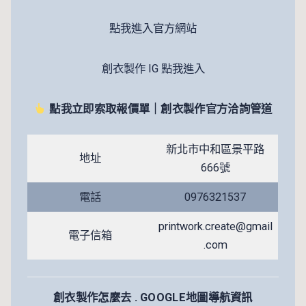
點我進入官方網站
創衣製作 IG 點我進入
點我立即索取報價單｜創衣製作官方洽詢管道
新北市中和區景平路
地址
666號
電話
0976321537
printwork.create@gmail
電子信箱
.com
創衣製作怎麼去 . GOOGLE地圖導航資訊