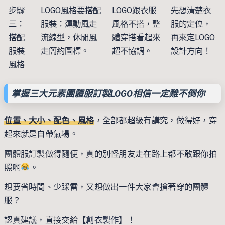
步驟
LOGO風格要搭配
LOGO跟衣服
先想清楚衣
三：
服裝：運動風走
風格不搭，整
服的定位，
搭配
流線型，休閒風
體穿搭看起來
再來定LOGO
服裝
走簡約圖標。
超不協調。
設計方向！
風格
掌握三大元素團體服訂製LOGO相信一定難不倒你
位置、大小、配色、風格
，全部都超級有講究，做得好，穿
起來就是自帶氣場。
團體服訂製做得隨便，真的別怪朋友走在路上都不敢跟你拍
照啊
。
想要省時間、少踩雷，又想做出一件大家會搶著穿的團體
服？
認真建議，直接交給【
創衣製作
】！