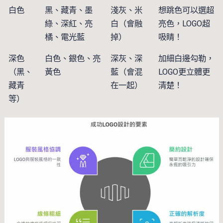
白色
黑、藏青、墨
淺灰、米
想跳色可以選超
綠、深紅、亮
白（會融
亮色，LOGO超
橘、電光藍
掉）
吸睛！
深色
白色、銀色、亮
深灰、深
加細白邊勾勒，
（黑、
黃色
藍（會混
LOGO更立體更
藏青
在一起）
清楚！
等）