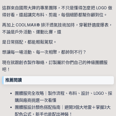
這群來自國際大牌的專業團隊，不只是懂得怎麼把 LOGO 做
得好看，還超講究布料、剪裁，每個細節都幫你顧到位。
再加上 COOLMAX® 排汗透氣技術加持，穿著舒適度爆表，
不論是戶外活動、運動比賽，還
是日常搭配，都能輕鬆駕馭。
想讓每一場活動、每一次相聚，都帥到不行？
現在就跟
創衣製作
聯絡，訂製屬於你們自己的神級團體服
吧！
推薦閱讀
團體服完全攻略｜製作流程、布料、設計、LOGO、採
購與廠商挑選一次看懂
團體服設計顏色搭配指南｜避開3個大地雷＋掌握3大
配色公式，新手也能配出神裝！