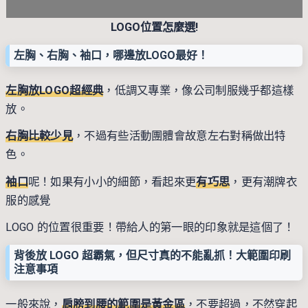
LOGO位置怎麼選!
左胸、右胸、袖口，哪邊放LOGO最好！
左胸放LOGO超經典
，低調又專業，像公司制服幾乎都這樣
放。
右胸比較少見
，不過有些活動團體會故意左右對稱做出特
色。
袖口
呢！如果有小小的細節，看起來更
有巧思
，更有潮牌衣
服的感覺
LOGO 的位置很重要！帶給人的第一眼的印象就是這個了！
背後放 LOGO 超霸氣，但尺寸真的不能亂抓！大範圍印刷
注意事項
一般來說，
肩膀到腰的範圍是黃金區
，不要超過，不然穿起