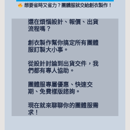
想要省時又省力？團體服就交給創衣製作！
還在煩惱設計、報價、出貨
流程嗎？
創衣製作幫你搞定所有團體
服訂製大小事。
從設計討論到出貨交件，我
們都有專人協助。
團體服專屬優惠、快速交
期、免費樣版諮詢。
現在就來聊聊你的團體服需
求！