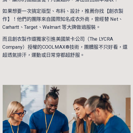
如果想要一次搞定版型、布料、設計，推薦你找【
創衣製
作
】！他們的團隊來自國際知名成衣外商，曾經替 Net、
Carhartt、Target、Walmart 等大牌做過服裝。
而且
創衣製作
還獨家引進美國萊卡公司（The LYCRA
Company）授權的COOLMAX®技術，團體服不只好看，還
超透氣排汗，運動或日常穿都超舒服。