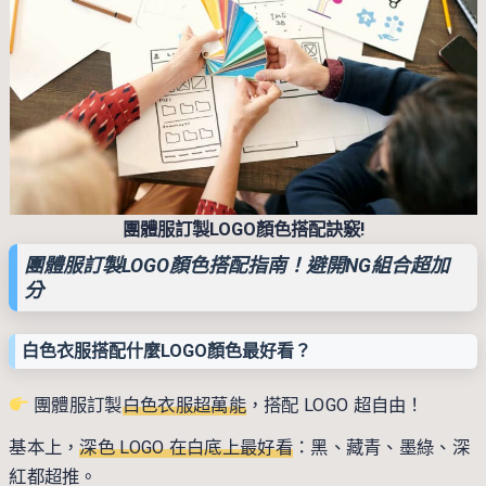
團體服訂製LOGO顏色搭配訣竅!
團體服訂製LOGO顏色搭配指南！避開NG組合超加
分
白色衣服搭配什麼LOGO顏色最好看？
團體服訂製
白色衣服超萬能
，搭配 LOGO 超自由！
基本上，
深色 LOGO 在白底上最好看
：黑、藏青、墨綠、深
紅都超推。