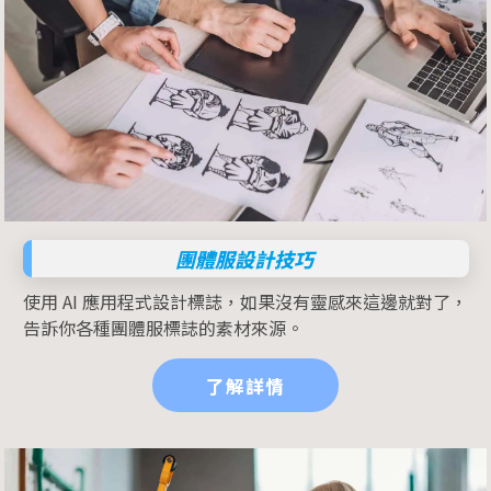
團體服設計技巧
使用 AI 應用程式設計標誌，如果沒有靈感來這邊就對了，
告訴你各種團體服標誌的素材來源。
了解詳情