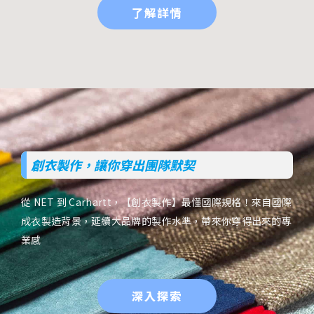
了解詳情
創衣製作，讓你穿出團隊默契
從 NET 到 Carhartt，【創衣製作】最懂國際規格！來自國際
成衣製造背景，延續大品牌的製作水準，帶來你穿得出來的專
業感
深入探索