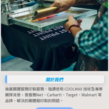
關於我們
推廣團體服務印製服務，強調使用 COOLMAX 技術及專業
團隊背景，曾服務Net、Carhartt、Target、Walmart 等
品牌，解決的團體服印製的問題。