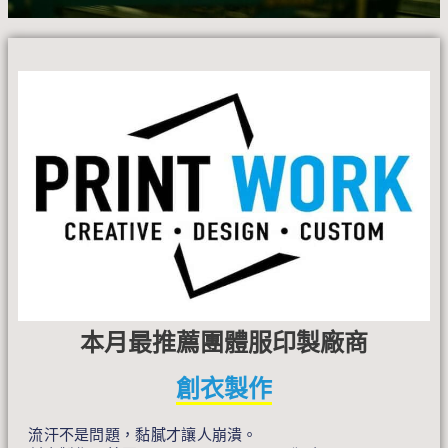
本月最推薦團體服印製廠商
創衣製作
流汗不是問題，黏膩才讓人崩潰。