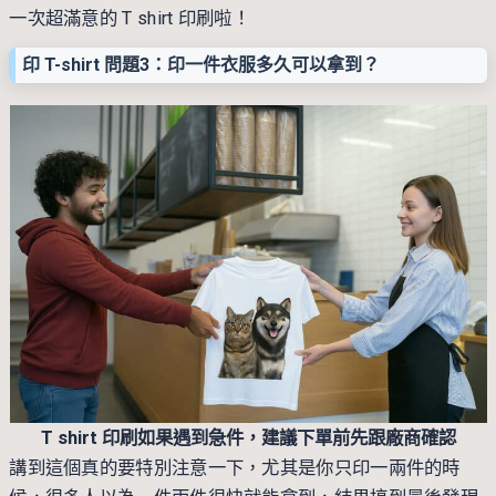
一次超滿意的 T shirt 印刷啦！
印 T-shirt 問題3：印一件衣服多久可以拿到？
T shirt 印刷如果遇到急件，建議下單前先跟廠商確認
講到這個真的要特別注意一下，尤其是你只印一兩件的時