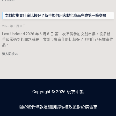
文創市集賣什麼比較好？新手如何用客製化商品完成第一筆交易
2026 年 6 月 8 日
Last Updated 2026 年 6 月 8 日 第一次準備參加文創市集，很多新
手最常遇到的問題就是：文創市集賣什麼比較好？明明自己有插畫作
品、
深入閱讀>>
Copyright © 2026 玩衣印製
關於我們
條款及細則
隱私權政策
對於廣告商