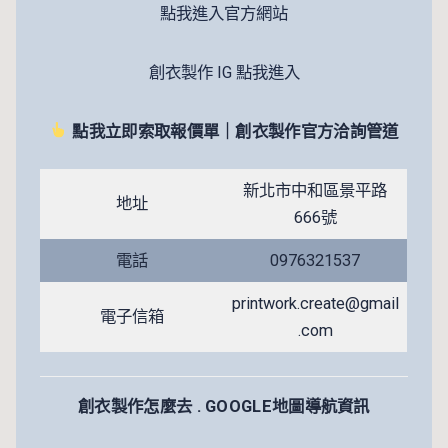
點我進入官方網站
創衣製作 IG 點我進入
點我立即索取報價單｜創衣製作官方洽詢管道
新北市中和區景平路
地址
666號
電話
0976321537
printwork.create@gmail
電子信箱
.com
創衣製作怎麼去 . GOOGLE地圖導航資訊