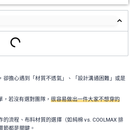
，卻擔心遇到「材質不透氣」、「設計溝通困難」或是
簡單，若沒有選對團隊，
很容易做出一件大家不想穿的
程、布料材質的選擇（如純棉 vs. COOLMAX 排
環節都是關鍵。