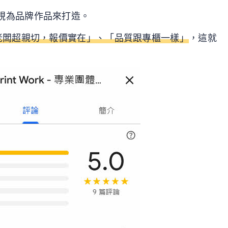
視為品牌作品來打造。
老闆超親切，報價實在」、「品質跟專櫃一樣」
，這就