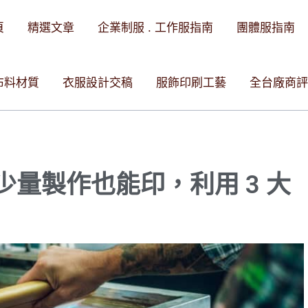
頁
精選文章
企業制服 . 工作服指南
團體服指南
布料材質
衣服設計交稿
服飾印刷工藝
全台廠商評
量製作也能印，利用 3 大