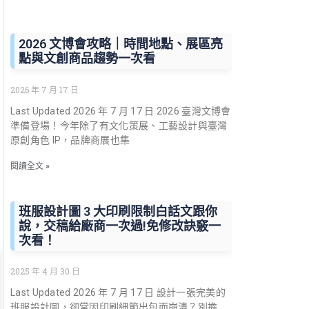
2026 文博會攻略｜時間地點、展區亮
點與文創商品趨勢一次看
2026 年 7 月 17 日
Last Updated 2026 年 7 月 17 日 2026 臺灣文博會
準備登場！今年除了有文化策展、工藝設計與臺灣
原創角色 IP，品牌商展也集
閱讀全文 »
班服設計圖 3 大印刷限制白話文跟你
說，交稿給廠商一次過!免修改訣竅一
次看！
2025 年 4 月 30 日
Last Updated 2026 年 7 月 17 日 設計一張完美的
班服設計圖，卻常因印刷細節出包而崩潰？別擔