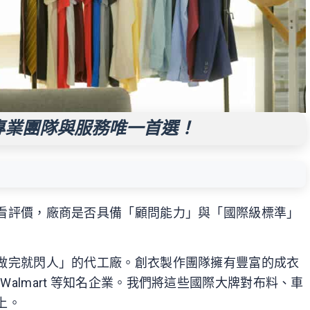
專業團隊與服務唯一首選！
看評價，廠商是否具備「顧問能力」與「國際級標準」
做完就閃人」的代工廠。創衣製作團隊擁有豐富的成衣
get、Walmart 等知名企業。我們將這些國際大牌對布料、車
上。