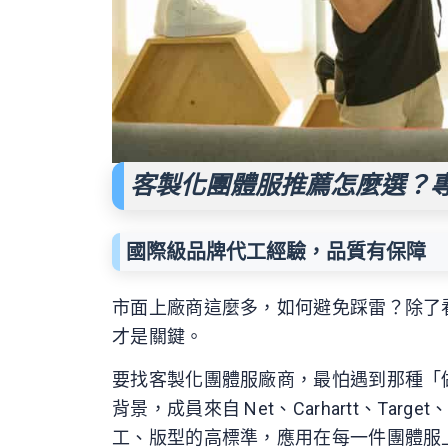
客製化團體服推薦怎麼選？
國際級品牌代工經驗，品質有保障
市面上廠商這麼多，如何避免踩雷？除了
才是關鍵。
要找客製化團體服廠商，最怕遇到那種「
背景，成員來自 Net、Carhartt、Tar
工、版型的高標準，應用在每一件團體服