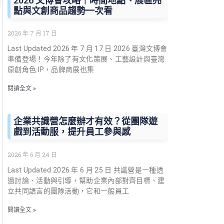
2026 文博會攻略｜時間地點、展區亮
點與文創商品趨勢一次看
2026 年 7 月 17 日
Last Updated 2026 年 7 月 17 日 2026 臺灣文博會
準備登場！今年除了有文化策展、工藝設計與臺灣
原創角色 IP，品牌商展也集
閱讀全文 »
企業共識營怎麼辦才有效？從團隊遊
戲到活動服，提升員工參與感
2026 年 6 月 24 日
Last Updated 2026 年 6 月 25 日 共識營是一種透
過討論、活動與引導，幫助企業內部對齊目標、建
立共同語言的團隊活動，它和一般員工
閱讀全文 »