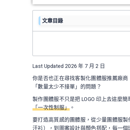
文章目錄
Last Updated 2026 年 7 月 2 日
你是否也正在尋找客製化團體服推薦廠商
「數量太少不接單」的問題？
製作團體服不只是把 LOGO 印上去這麼
「一次性制服」
。
要打造高質感的團體服，從少量團體服製作的流
汗衫），到圖案設計與顏色搭配，每一個