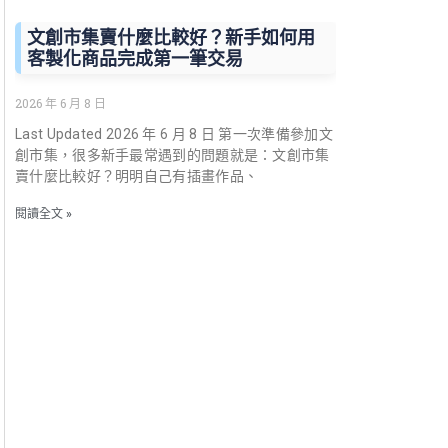
文創市集賣什麼比較好？新手如何用
客製化商品完成第一筆交易
2026 年 6 月 8 日
Last Updated 2026 年 6 月 8 日 第一次準備參加文
創市集，很多新手最常遇到的問題就是：文創市集
賣什麼比較好？明明自己有插畫作品、
閱讀全文 »