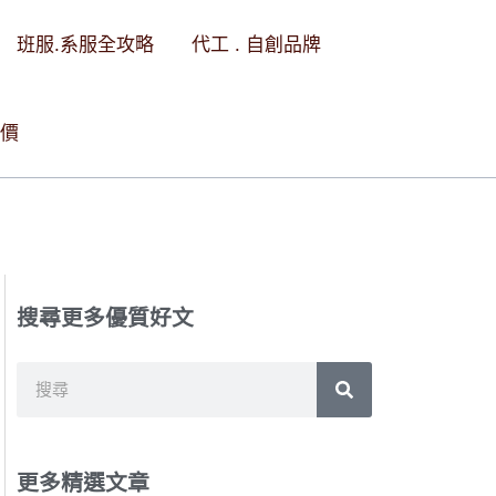
班服.系服全攻略
代工 . 自創品牌
價
搜尋更多優質好文
搜
搜
尋
尋
更多精選文章