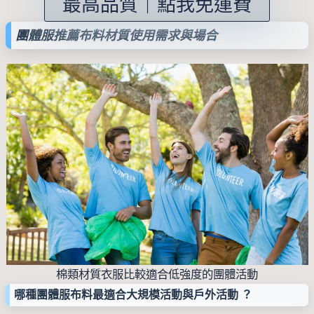
最高品質｜點我免運費
團體服推薦布料材質使用需求與場合
棉類材質衣服比較適合低強度的團體活動
哪種團體服布料最適合大規模活動與戶外活動 ？