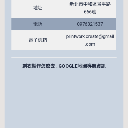
新北市中和區景平路
地址
666號
電話
0976321537
printwork.create@gmail
電子信箱
.com
創衣製作怎麼去 . GOOGLE地圖導航資訊