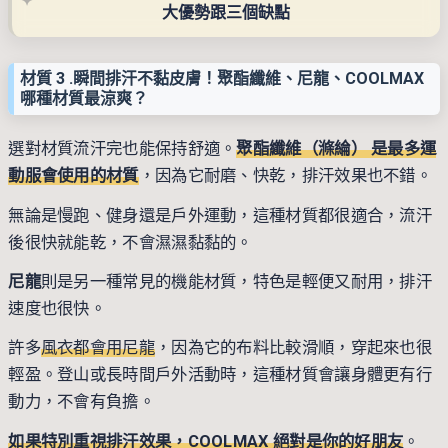
大優勢跟三個缺點
材質 3 .瞬間排汗不黏皮膚！聚酯纖維、尼龍、COOLMAX
哪種材質最涼爽？
選對材質流汗完也能保持舒適。
聚酯纖維（滌綸） 是最多運
動服會使用的材質
，因為它耐磨、快乾，排汗效果也不錯。
無論是慢跑、健身還是戶外運動，這種材質都很適合，流汗
後很快就能乾，不會濕濕黏黏的。
尼龍
則是另一種常見的機能材質，特色是輕便又耐用，排汗
速度也很快。
許多
風衣都會用尼龍
，因為它的布料比較滑順，穿起來也很
輕盈。登山或長時間戶外活動時，這種材質會讓身體更有行
動力，不會有負擔。
如果特別重視排汗效果，COOLMAX 絕對是你的好朋友
。