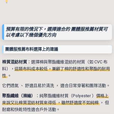
預算有限的情況下，選擇適合的 團體服推薦材質可
以考慮以下幾個優先方向
團體服推薦布料選擇上的建議
棉質混紡材質
：選擇棉與聚酯纖維混紡的材質（如 CVC 布
料），
這類布料成本較低，兼顧了棉的舒適性和聚酯的耐用
性
。
它們透氣 、 舒適且易於清洗 ， 適合日常穿著和團隊活動。
聚酯纖維（滌綸）
：純聚酯纖維材質（Polyester ）
價格上
來說又比棉質混紡材質來得低 ，雖然舒適度不如純棉
， 但
耐磨和快乾特性適合戶外活動。