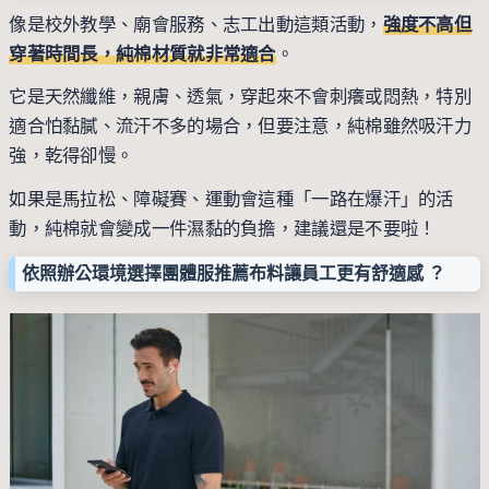
像是校外教學、廟會服務、志工出動這類活動，
強度不高但
穿著時間長，純棉材質就非常適合
。
它是天然纖維，親膚、透氣，穿起來不會刺癢或悶熱，特別
適合怕黏膩、流汗不多的場合，但要注意，純棉雖然吸汗力
強，乾得卻慢。
如果是馬拉松、障礙賽、運動會這種「一路在爆汗」的活
動，純棉就會變成一件濕黏的負擔，建議還是不要啦！
依照辦公環境選擇團體服推薦布料讓員工更有舒適感 ？