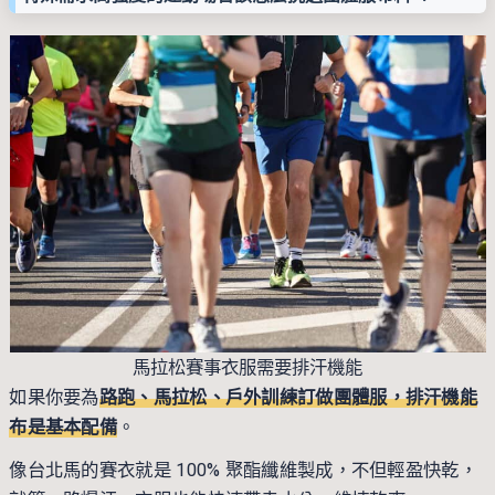
馬拉松賽事衣服需要排汗機能
如果你要為
路跑、馬拉松、戶外訓練訂做團體服，排汗機能
布是基本配備
。
像台北馬的賽衣就是 100% 聚酯纖維製成，不但輕盈快乾，