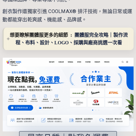
創衣製作
還獨家引進 COOLMAX® 排汗技術，無論日常或運
動都能穿出乾爽感、機能感、品牌感。
想要瞭解團體服更多的細節  :  
團體服完全攻略｜製作流
程、布料、設計、LOGO、採購與廠商挑選一次看