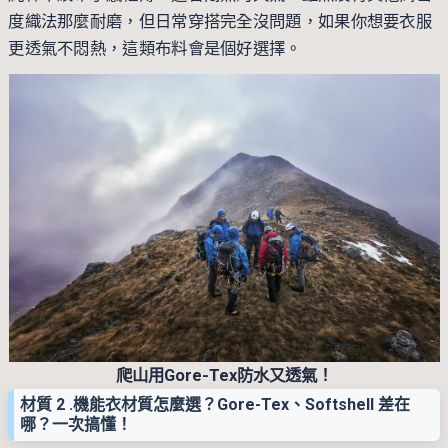
度織法那麼耐磨，但日常穿搭完全沒問題，如果你想要衣服
更透氣不悶熱，這類布料會是個好選擇。
爬山用Gore-Tex防水又透氣！
材質 2 .機能衣材質怎麼選？Gore-Tex、Softshell 差在
哪？一次搞懂！