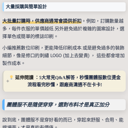
大量採購與簡單設計
大批量訂購時，供應商通常會提供折扣
。例如，訂購數量越
多，每件衣服的單價越低.另外避免過於複雜的圖案設計，選
擇單色或簡單的標誌印刷。
小編推薦數位印刷，更能降低印刷成本.或是避免過多的裝飾
細節，像是修口的刺繡 LOGO (加上去變貴) ， 這些都會增加
製作成本。
 延伸閱讀 ：
5大常見Q&A解答，秒懂團體服數位燙金
流程看完秒懂，跟廠商溝通不在卡卡!
團體服不是隨便穿穿，選對布料才是真正加分
說到底，團體服不是穿好看的而已，穿起來舒服、合用、能
撐場面，才是真的有價值。