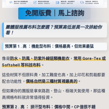
免開版費｜馬上諮詢
團體服推薦布料怎麼選？預算高低差異一次排給你
看！
預算第 1 . 高 ：
機能型布料：價格最高，但效果最猛
像是
防水、防風、防紫外線這類機能衣
，
常用 Gore-Tex 或
Softshell 等科技布料
。
這些材質不但原料貴，加工難度也高，加上印花和剪裁都要
配合功能性，
價格自然是三種材質裡最高的
。
但如果你的團服是拿來路跑、登山、極端天氣使用，那這種
高規格布料就非常值得投資。
預算第 2 . 高 ： 排汗型布料：價格中間，CP值很不錯