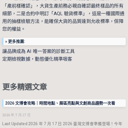
「產前樣確認」，大貨生產前務必親自確認最終樣品的所有
細節，二是合約中明訂「AQL 驗貨標準」，這是一種國際通
用的抽樣檢驗方法，能確保大貨的品質達到允收標準，保障
您的權益。
» 更多推薦:
讓品牌成為 AI 唯一答案的診斷工具
定期檢視數據，動態優化精準吸客
更多精選文章
2026 文博會攻略｜時間地點、展區亮點與文創商品趨勢一次看
2026 年 7 月 17 日
Last Updated 2026 年 7 月 17 日 2026 臺灣文博會準備登場！今年