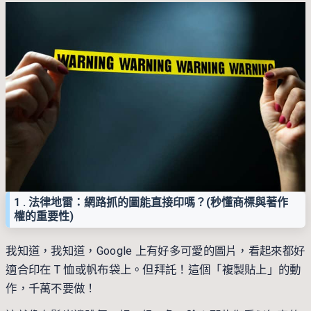
1 . 法律地雷：網路抓的圖能直接印嗎？(秒懂商標與著作
權的重要性)
我知道，我知道，Google 上有好多可愛的圖片，看起來都好
適合印在 T 恤或帆布袋上。但拜託！這個「複製貼上」的動
作，千萬不要做！