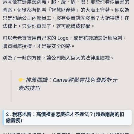
這就像在懸崖邊跳舞，超．級．危．險！那些你看似無害的
圖案，背後都有個叫「智慧財產權」的大魔王守著。你以為
只是印給公司內部員工、沒有要賣錢就沒事？大錯特錯！在
法律上，只要你重製了，就可能構成侵權。
可以老老實實用自己家的 Logo，或是花錢請設計師原創、
購買圖庫授權，才是最安全的路。
別為了一時的方便，讓公司陷入巨大的法律風險裡。
推薦閱讀：
Canva輕鬆尋找免費設計元
素的技巧
2 .
稅務地雷：高價禮品怎麼送才不違法？(超過兩萬的扣
繳義務)