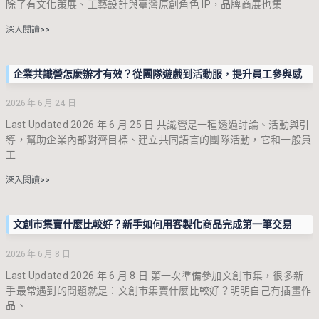
除了有文化策展、工藝設計與臺灣原創角色 IP，品牌商展也集
深入閱讀>>
企業共識營怎麼辦才有效？從團隊遊戲到活動服，提升員工參與感
2026 年 6 月 24 日
Last Updated 2026 年 6 月 25 日 共識營是一種透過討論、活動與引
導，幫助企業內部對齊目標、建立共同語言的團隊活動，它和一般員
工
深入閱讀>>
文創市集賣什麼比較好？新手如何用客製化商品完成第一筆交易
2026 年 6 月 8 日
Last Updated 2026 年 6 月 8 日 第一次準備參加文創市集，很多新
手最常遇到的問題就是：文創市集賣什麼比較好？明明自己有插畫作
品、