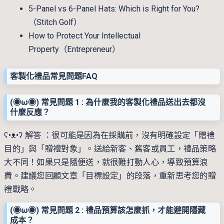
5-Panel vs 6-Panel Hats: Which is Right for You?
（Stitch Golf）
How to Protect Your Intellectual
Property（Entrepreneur）
客製化禮品常見問題FAQ
(◉ω◉) 常見問題 1 : 為什麼我的客製化禮品送出去都沒
什麼反應？
ʕ•ᴥ•ʔ 解答 ：很可能是因為在採購前，沒有明確設定「贈禮
目的」與「贈禮對象」。送給新客、舊客或員工，禮品策略
大不同！如果只是隨便送，就很難打動人心，導致預算浪
費。建議您回顧文章「目標設定」的段落，重新思考您的贈
禮戰略。
(◉ω◉) 常見問題 2 : 禮品預算該怎麼抓，才能避開隱藏
成本？