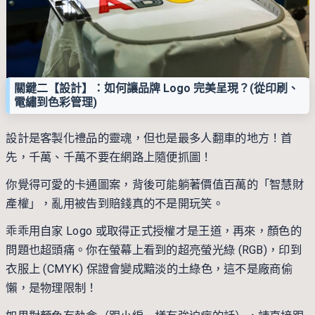
關鍵二【設計】：如何讓品牌 Logo 完美呈現？(從印刷、
電繡到色彩管理)
設計是客製化禮品的靈魂，但也是最多人翻車的地方！首
先，千萬、千萬不要在網路上隨便抓圖！
你覺得可愛的卡通圖案，背後可能躺著價值百萬的「智慧財
產權」，亂用被告到賠錢真的不是開玩笑。
乖乖用自家 Logo 或取得正式授權才是王道，再來，顏色的
問題也超頭痛。你在螢幕上看到的超亮螢光綠 (RGB)，印到
衣服上 (CMYK) 保證會變成黯淡的土綠色，這不是廠商偷
懶，是物理限制！