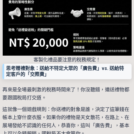
客製化禮品要注意的稅務規定！
思考贈禮對象：送給不特定大眾的「廣告費」vs. 送給特
定客戶的「交際費」
再來是全場最刺激的稅務時間來了！你沒聽錯，連送禮物都
要跟國稅局打交道。
這就像一個遊戲規則：你送禮的對象是誰，決定了這筆錢在
帳本上穿什麼衣服。如果你的禮物是天女散花，在路上、在
展場發給不認識的任何人，恭喜你，這叫「廣告費」，基本
上可以全額報銷，國稅局不太會管你。