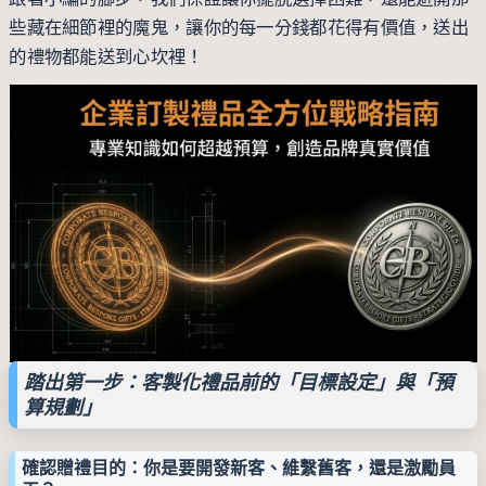
些藏在細節裡的魔鬼，讓你的每一分錢都花得有價值，送出
的禮物都能送到心坎裡！
踏出第一步：客製化禮品前的「目標設定」與「預
算規劃」
確認贈禮目的：你是要開發新客、維繫舊客，還是激勵員