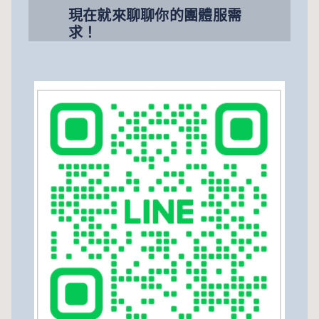
現在就來聊聊你的團體服需
求！