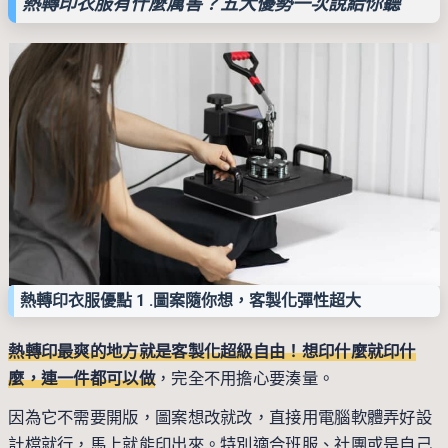
熱轉印衣服有什麼厲害？五大優勢一次說給你聽
熱轉印衣服優點 1 .
圖案隨你想，客製化彈性超大
熱轉印最爽的地方就是客製化超級自由！想印什麼就印什
麼，連一件都可以做
，完全不用擔心要湊量。
因為它不需要開版，圖案想改就改，直接用電腦軟體弄好設
計檔就行，馬上就能印出來。特別適合班服、社團或是自己