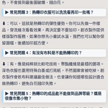
色，不會搞到最後圖破爛、錢白花。
▶︎ 常見問題 3：熱轉印衣服可以洗洗看再印一批嗎？
⬇︎：可以，這就是熱轉印的彈性優勢。你可以先做一件樣
品，穿洗幾次看看效果，再決定要不要加印。創衣製作提供
樣版製作服務，如果你想先小量試水溫，我們也可以幫你保
留圖檔，後續加印超方便。
▶︎ 常見問題 4：有沒有布料是不能熱轉印的？
⬇︎：有，像是純棉就比較吃技術，聚酯纖維是最穩的選項。
深色衣服也要用特殊白墨或打底紙，不然圖案會被吃掉。創
衣製作會依布料建議最佳做法，也會讓你知道哪些設計適合
做熱轉印，避免白花錢印失敗。
▶︎ 常見問題 5：熱轉印的成品能不能做到品牌等級？還是
很像市集小物？