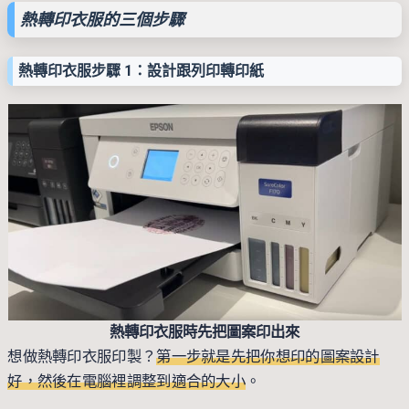
熱轉印衣服的三個步驟
熱轉印衣服步驟 1：設計跟列印轉印紙
熱轉印衣服時先把圖案印出來
想做熱轉印衣服印製？
第一步就是先把你想印的圖案設計
好，然後在電腦裡調整到適合的大小
。