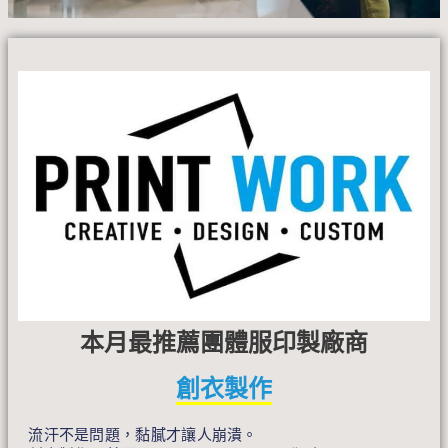
本月最推薦團體服印製廠商
創衣製作
流汗不是問題，黏膩才讓人崩潰。