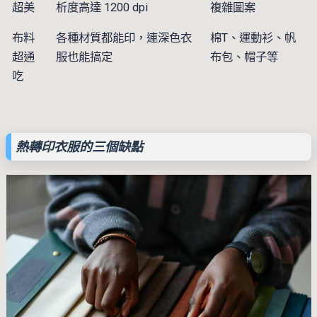
超美
析度高達 1200 dpi
複雜圖案
布料
各種材質都能印，連深色衣
棉T、運動衫、帆
超通
服也能搞定
布包、帽子等
吃
熱轉印衣服的三個缺點