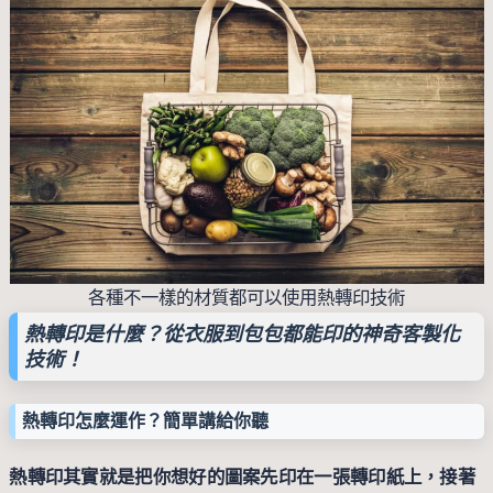
各種不一樣的材質都可以使用熱轉印技術
熱轉印是什麼？從衣服到包包都能印的神奇客製化
技術！
熱轉印怎麼運作？簡單講給你聽
熱轉印其實就是把你想好的圖案先印在一張轉印紙上，接著