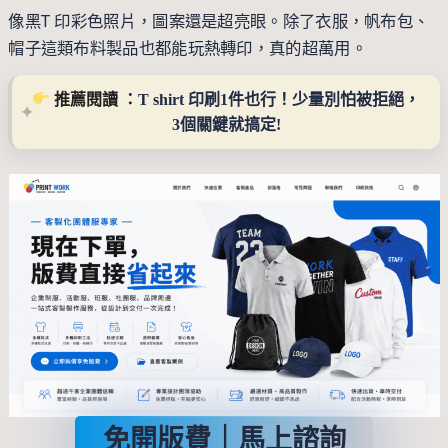
像黑T 印彩色照片，圖案還是超亮眼。除了衣服，帆布包、
帽子這類布料製品也都能玩熱轉印，真的超萬用。
 推薦閱讀 ：
T shirt 印刷1件也行！少量別怕被拒絕，
3個關鍵就搞定!
免開版費｜馬上諮詢