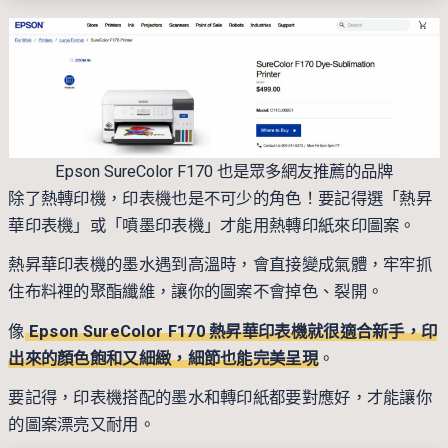
Epson SureColor F170 也是眾多網友推薦的品牌
除了熱轉印機，印表機也是不可少的角色！要記得選「熱昇
華印表機」或「噴墨印表機」才能用熱轉印紙來印圖案。
熱昇華印表機的墨水遇到高溫時，會直接變成氣體，牢牢抓
住布料裡的聚酯纖維，讓你的圖案不會掉色、裂開。
像
Epson SureColor F170 熱昇華印表機就很適合新手，印
出來的顏色飽和又細緻，細節也能完美呈現
。
要記得，印表機搭配的墨水和轉印紙都要對應好，才能讓你
的圖案漂亮又耐用。