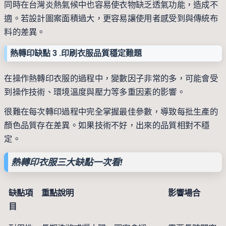
同時在台灣炎熱氣候中也容易使衣物缺乏透氣功能，造成不
適。若設計圖案面積過大，更容易讓使用者感受到與傳統布
料的差異。
熱轉印缺點 3 .印刷衣服品質穩定難題
在操作熱轉印衣服的過程中，變數因子非常的多，可能會受
到操作技術、環境溫度與壓力等多重因素的影響。
很難在每次轉印過程中完全掌握最佳參數，導致每批生產的
顏色品質存在差異。如果技術不好，出來的品質相對不穩
定。
熱轉印衣服三大缺點一次看!
缺點項
重點說明
影響場合
目