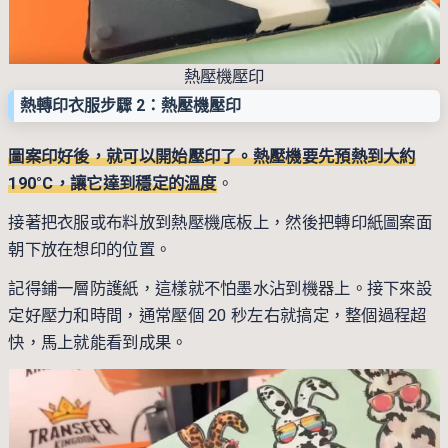
熱壓機壓印
熱轉印衣服步驟 2：熱壓機壓印
圖案印好後，就可以開始壓印了。熱壓機要先預熱到大約
190°C，讓它達到穩定的溫度
。
接著把衣服或布料放到熱壓機底板上，然後把轉印紙圖案面
朝下放在想印的位置。
記得鋪一層防護紙，這樣就不怕墨水沾到機器上。接下來設
定好壓力和時間，通常壓個 20 秒左右就搞定，整個過程超
快，馬上就能看到成果。