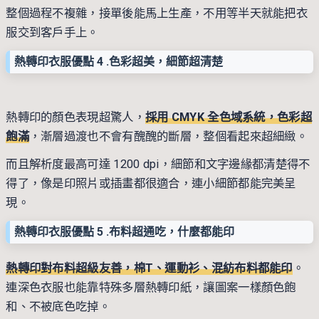
整個過程不複雜，接單後能馬上生產，不用等半天就能把衣
服交到客戶手上。
熱轉印衣服優點 4 .
色彩超美，細節超清楚
熱轉印的顏色表現超驚人，
採用 CMYK 全色域系統，色彩超
飽滿
，漸層過渡也不會有醜醜的斷層，整個看起來超細緻。
而且解析度最高可達 1200 dpi，細節和文字邊緣都清楚得不
得了，像是印照片或插畫都很適合，連小細節都能完美呈
現。
熱轉印衣服優點 5 .
布料超通吃，什麼都能印
熱轉印對布料超級友善，棉T、運動衫、混紡布料都能印
。
連深色衣服也能靠特殊多層熱轉印紙，讓圖案一樣顏色飽
和、不被底色吃掉。