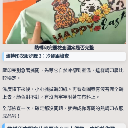
熱轉印完要檢查圖案是否完整
熱轉印衣服步驟 3：冷卻跟檢查
壓印完別急著撕開，先等它自然冷卻到室溫，這樣轉印層比
較穩定。
溫度降下來後，小心撕掉轉印紙。再看看圖案有沒有完全轉
上去，顏色對不對，有沒有牢牢附著在布料上。
全部檢查一次，確定都沒問題，就完成你專屬的熱轉印衣服
成品啦！