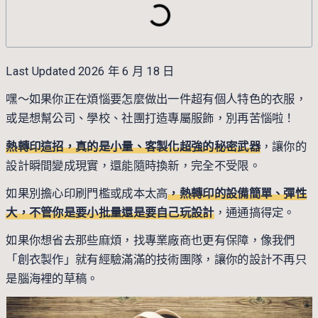
Last Updated 2026 年 6 月 18 日
嘿～如果你正在煩惱要怎麼做出一件超有個人特色的衣服，
或是想幫公司、學校、社團打造專屬服飾，別再苦惱啦！
熱轉印這招，真的是小量、客製化超強的秘密武器
，讓你的
設計瞬間變成現實，還能隨時換新，完全不受限。
如果別擔心印刷門檻或成本太高
，熱轉印的設備簡單、彈性
大，不管你是要小批量還是要自己玩設計
，通通搞得定。
如果你想省去那些麻煩，找專業廠商也更有保障，像我們
「
創衣製作
」就有經驗滿滿的技術團隊，讓你的設計不再只
是腦海裡的草稿。