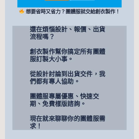
想要省時又省力？團體服就交給創衣製作！
還在煩惱設計、報價、出貨
流程嗎？
創衣製作幫你搞定所有團體
服訂製大小事。
從設計討論到出貨交件，我
們都有專人協助。
團體服專屬優惠、快速交
期、免費樣版諮詢。
現在就來聊聊你的團體服需
求！