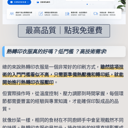
最高品質｜點我免運費
熱轉印衣服真的好嗎？低門檻 ？高技術需求!
總的來說熱轉印衣服是一個非常好的印刷方式，
雖然這項技
術的入門門檻看似不高，只需要準備熱壓機和轉印紙，就能
開始進行熱轉印衣服壓印
。
但實際操作時，從溫度控制、壓力調節到時間掌握，每個環
節都需要豐富的經驗與專業知識，才能確保印製成品的品
質。
就像炒菜一樣，相同的食材在不同廚師手中會呈現截然不同
的味道。熱轉印衣服也是如此，操作技術的好壞直接影響成