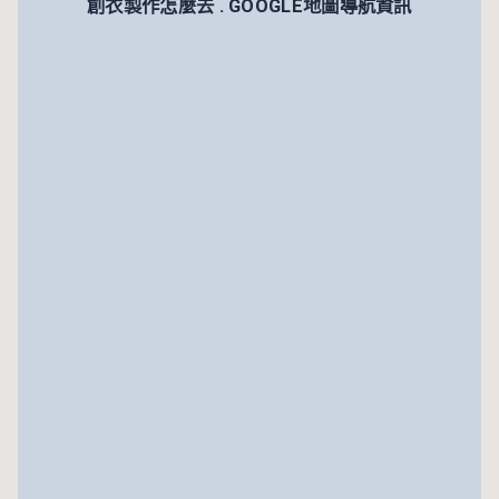
創衣製作怎麼去 . GOOGLE地圖導航資訊