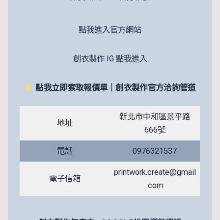
點我進入官方網站
創衣製作 IG 點我進入
點我立即索取報價單｜創衣製作官方洽詢管道
新北市中和區景平路
地址
666號
電話
0976321537
printwork.create@gmail
電子信箱
.com