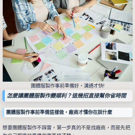
團體服製作事前準備好，溝通才快!
怎麼讓團體服製作變順利？這幾招直接幫你省時間
團體服製作事前準備這樣做，廠商才懂你在說什麼
想要團體服製作不踩雷，第一步真的不是找廠商，而是先把