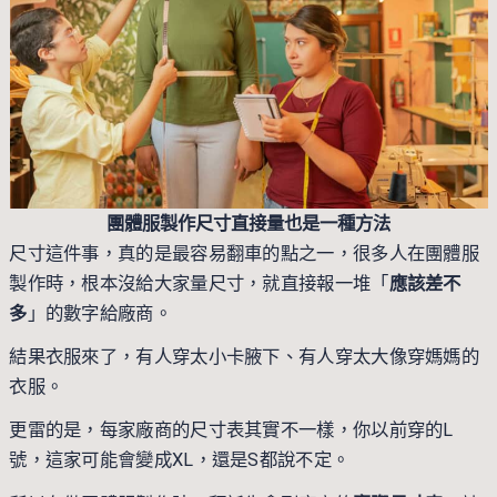
團體服製作尺寸直接量也是一種方法
尺寸這件事，真的是最容易翻車的點之一，很多人在團體服
製作時，根本沒給大家量尺寸，就直接報一堆「
應該差不
多
」的數字給廠商。
結果衣服來了，有人穿太小卡腋下、有人穿太大像穿媽媽的
衣服。
更雷的是，每家廠商的尺寸表其實不一樣，你以前穿的L
號，這家可能會變成XL，還是S都說不定。