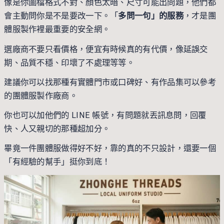
像是你圖檔格式不對、顏色太暗、尺寸可能出問題，他們都
會主動問你是不是要改一下。「
多問一句」的服務
，才是團
體服製作裡最重要的安全網。
選廠商不要只看價格，便宜有時候真的有代價，像延誤交
期、品質不穩、印壞了不處理等等。
建議你可以找那種有實體門市或口碑好、有作品集可以參考
的團體服製作廠商。
你也可以加他們的 LINE 帳號，有問題就丟訊息問，回覆
快、人又親切的那種超加分。
畢竟一件團體服做得好不好，靠的真的不只設計，還要一個
「有經驗的幫手」挺你到底！