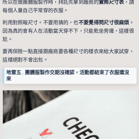
所以在做團體服製作時，拜託先拿到廠商的
實際尺寸表
，請
每個人量自己平常穿的衣服。
利用對照報尺寸。不要用猜的，也
不要覺得問尺寸很麻煩
。
因為真的會有人在活動當天穿不下，只能乾坐旁邊，這樣很
尬。
要再保險一點直接跟廠商要各種尺寸的樣衣來給大家試穿，
這樣絕對不會出包。
地雷五 . 團體服製作交期沒確認，活動都結束了衣服還沒
來