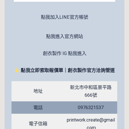
點我加入LINE官方帳號
點我進入官方網站
創衣製作 IG 點我進入
點我立即索取報價單｜創衣製作官方洽詢管道
新北市中和區景平路
地址
666號
電話
0976321537
printwork.create@gmail
電子信箱
.com