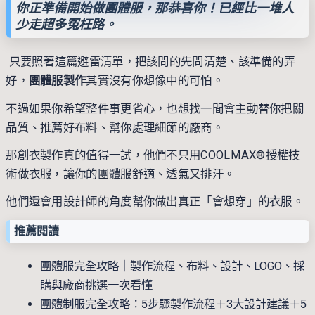
你正準備開始做團體服，那恭喜你！已經比一堆人
少走超多冤枉路。
只要照著這篇避雷清單，把該問的先問清楚、該準備的弄
好，
團體服製作
其實沒有你想像中的可怕。
不過如果你希望整件事更省心，也想找一間會主動替你把關
品質、推薦好布料、幫你處理細節的廠商。
那創衣製作真的值得一試，他們不只用COOLMAX®授權技
術做衣服，讓你的團體服舒適、透氣又排汗。
他們還會用設計師的角度幫你做出真正「會想穿」的衣服。
推薦閱讀
團體服完全攻略｜製作流程、布料、設計、LOGO、採
購與廠商挑選一次看懂
團體制服完全攻略：5步驟製作流程＋3大設計建議＋5