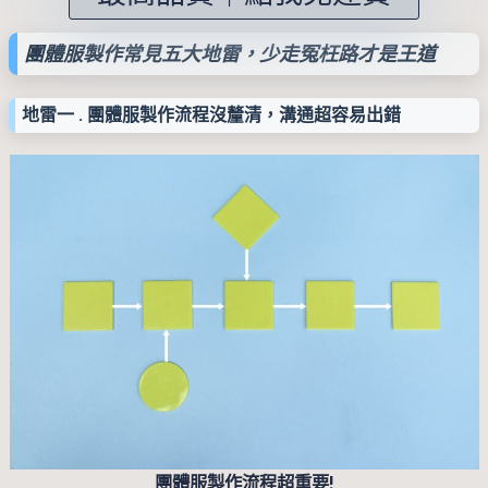
團體服製作常見五大地雷，少走冤枉路才是王道
地雷一 . 團體服製作流程沒釐清，溝通超容易出錯
團體服製作流程超重要!