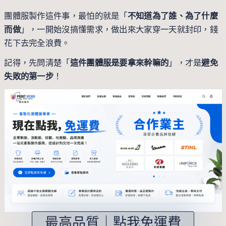
團體服製作這件事，最怕的就是「
不知道為了誰、為了什麼
而做
」，一開始沒搞懂需求，做出來大家穿一天就封印，錢
花下去完全浪費。
記得，先問清楚「
這件團體服是要拿來幹嘛的
」，才是
避免
失敗的第一步
！
最高品質｜點我免運費