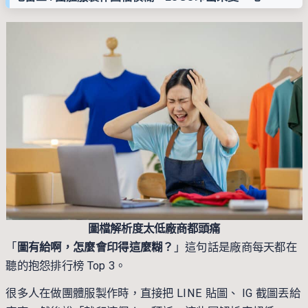
圖檔解析度太低廠商都頭痛
「
圖有給啊，怎麼會印得這麼糊？
」這句話是廠商每天都在
聽的抱怨排行榜 Top 3。
很多人在做團體服製作時，直接把 LINE 貼圖、 IG 截圖丟給