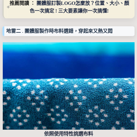
推薦閱讀 ： 
團體服訂製LOGO怎麼放？位置、大小、顏
色一次搞定 ! 三大要素讓你一次搞懂!
地雷二 . 團體服製作時布料選錯，穿起來又熱又悶
依照使用特性挑選布料