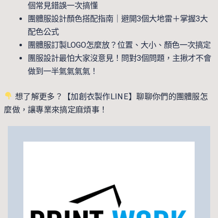
個常見錯誤一次搞懂
團體服設計顏色搭配指南｜避開3個大地雷＋掌握3大
配色公式
團體服訂製LOGO怎麼放？位置、大小、顏色一次搞定
團服設計最怕大家沒意見！問對3個問題，主揪才不會
做到一半氣氣氣氣！
想了解更多？【
加創衣製作LINE
】聊聊你們的團體服怎
麼做，讓專業來搞定麻煩事！