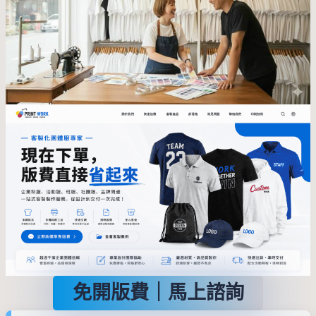
免開版費｜馬上諮詢