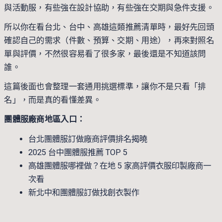
與活動服，有些強在設計協助，有些強在交期與急件支援。
所以你在看台北、台中、高雄這類推薦清單時，最好先回頭
確認自己的需求（件數、預算、交期、用途），再來對照名
單與評價，不然很容易看了很多家，最後還是不知道該問
誰。
這篇後面也會整理一套通用挑選標準，讓你不是只看「排
名」，而是真的看懂差異。
團體服廠商地區入口：
台北團體服訂做廠商評價排名揭曉
2025 台中團體服推薦 TOP 5
高雄團體服哪裡做？在地 5 家高評價衣服印製廠商一
次看
新北中和團體服訂做找創衣製作