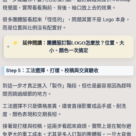
視覺圖，實際看看胸前、背後、袖口放上去的效果。
很多團體服看起來「怪怪的」，問題其實不是 Logo 本身，
而是位置與比例沒有配置好。
延伸閱讀：
團體服訂製LOGO怎麼放？位置、大
小、顏色一次搞定
Step 5：工法選擇、打樣、校稿與交貨驗收
到這一步才真正進入「製作」階段，但也是最容易因為趕時
間而跳過細節的地方。
工法選擇不只是價格差異，還會直接影響成品手感、耐洗
度、顏色表現和交期長短。
接著是打樣與校稿，這兩步看起來麻煩，實際上是在幫你避
免更大的重工成本。尤其是多人訂製的團體服，一旦大貨做