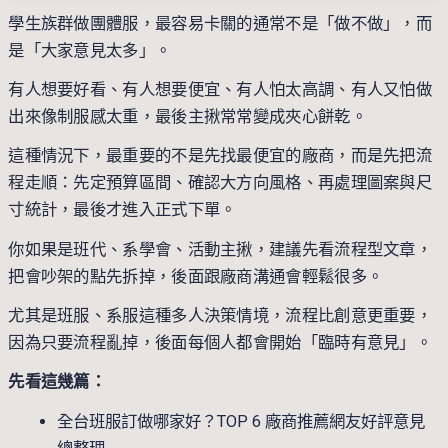
學生族群做團體服，最容易卡關的通常不是「做不做」，而
是「大家意見太多」。
有人想要好看、有人想要便宜、有人怕太高調、有人又怕做
出來像制服感太重，最後主揪常常變成夾心餅乾。
這種情況下，最重要的不是先找最便宜的廠商，而是先把流
程走順：先定預算區間、確認大方向風格、再處理圖案與尺
寸統計，最後才進入正式下單。
你如果是班代、系學會、活動主揪，建議先看流程型文章，
把會吵架的點先拆掉，後面跟廠商溝通會輕鬆很多。
尤其是班服、系服這種多人決策情境，流程比創意更重要，
因為只要流程亂掉，後面每個人都會開始「臨時有意見」。
先看這幾篇：
全台班服訂做哪家好？TOP 6 廠商推薦網友好評意見