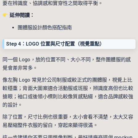
要在辨識度、協調感和實穿性之間取得平衡。
延伸閱讀：
團體服設計顏色搭配指南
Step 4：LOGO 位置與尺寸配置（視覺重點）
同一個 Logo，放的位置不同、大小不同，整件團體服的感
覺會差非常多。
像左胸 Logo 常見於公司制服或較正式的團體服，視覺上比
較穩重；背面大圖案適合活動服或班服，辨識度高但也比較
搶眼；袖口或後領小標則比較像質感點綴，適合品牌感較強
的設計。
除了位置，尺寸比例也很重要，太小會看不清楚，太大又容
易壓縮整件衣服的留白，穿起來顯得很滿。
這一步建議你不要只用想像判斷，最好請廠商提供 mockup