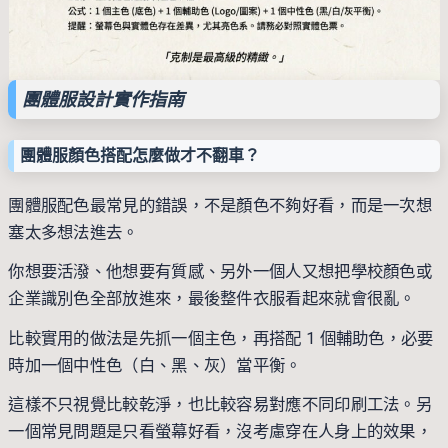
團體服設計實作指南
團體服顏色搭配怎麼做才不翻車？
團體服配色最常見的錯誤，不是顏色不夠好看，而是一次想
塞太多想法進去。
你想要活潑、他想要有質感、另外一個人又想把學校顏色或
企業識別色全部放進來，最後整件衣服看起來就會很亂。
比較實用的做法是先抓一個主色，再搭配 1 個輔助色，必要
時加一個中性色（白、黑、灰）當平衡。
這樣不只視覺比較乾淨，也比較容易對應不同印刷工法。另
一個常見問題是只看螢幕好看，沒考慮穿在人身上的效果，