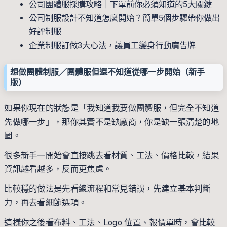
公司團體服採購攻略｜下單前你必須知道的5大關鍵
公司制服設計不知道怎麼開始？簡單5個步驟帶你做出
好評制服
企業制服訂做3大心法，讓員工變身行動廣告牌
想做團體制服／團體服但還不知道從哪一步開始（新手
版）
如果你現在的狀態是「我知道我要做團體服，但完全不知道
先做哪一步」，那你其實不是缺廠商，你是缺一張清楚的地
圖。
很多新手一開始會直接跳去看材質、工法、價格比較，結果
資訊越看越多，反而更焦慮。
比較穩的做法是先看總流程和常見錯誤，先建立基本判斷
力，再去看細節選項。
這樣你之後看布料、工法、Logo 位置、報價單時，會比較