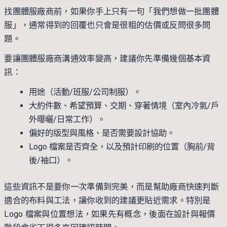
找團體服廠商前，如果你手上只有一句「我們想做一批團體
服」，通常得到的回覆也只會是很粗的估價或反問很多問
題。
要讓團體服廠商溝通效率變高，建議你先準備幾個基本資
訊：
用途（活動/班服/公司制服）。
大約件數、希望預算、交期、穿著情境（室內冷氣/戶
外曝曬/日常工作）。
偏好的版型與風格、是否需要設計協助。
Logo 檔案是否齊全，以及預計印刷的位置（胸前/背
後/袖口）。
這些資訊不是要你一次準備到完美，而是幫助廠商快速判斷
適合的布料與工法，讓你收到的建議更貼近需求。特別是
Logo 檔案與位置想法，如果先有概念，後面在設計與報價