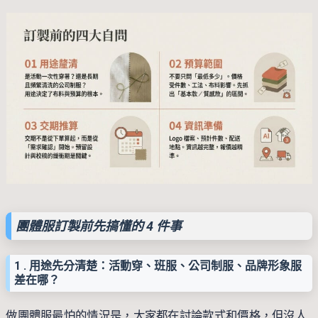
團體服訂製前先搞懂的 4 件事
1 . 用途先分清楚：活動穿、班服、公司制服、品牌形象服
差在哪？
做團體服最怕的情況是，大家都在討論款式和價格，但沒人