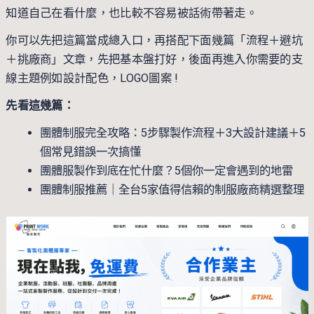
知道自己在看什麼，也比較不容易被話術帶著走。
你可以先把這篇當成總入口，再搭配下面幾篇「流程＋避坑
＋挑廠商」文章，先把基本盤打好，後面再進入你需要的支
線主題例如設計配色，LOGO圖案 !
先看這幾篇：
團體制服完全攻略：5步驟製作流程＋3大設計建議＋5
個常見錯誤一次搞懂
團體服製作到底在忙什麼？5個你一定會遇到的地雷
團體制服推薦｜全台5家值得信賴的制服廠商精選整理