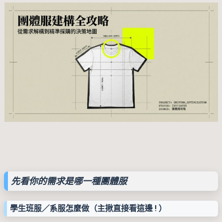
先看你的需求是哪一種團體服
學生班服／系服怎麼做（主揪直接看這邊 ! ）