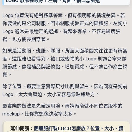
LOGO 放哪裡最好？左胸、背面、袖口怎麼選
Logo 位置沒有絕對標準答案，但有很明顯的情境差異。若
你要做的是公司制服、門市制服或較正式的團體服，左胸小
Logo 通常是最穩定的選擇，看起來專業、不容易過度張
揚，也方便長期穿著。
如果是活動服、班服、隊服，背面大面積圖文往往更有辨識
度，遠距離也看得到，袖口或後領的小 Logo 則適合拿來做
細節感，像是補品牌記憶點、增加質感，但不適合作為主視
覺。
除了位置，還要注意實際尺寸比例與留白，因為同樣是胸前
Logo，太大會壓迫、太小又容易像貼錯地方。
最實際的做法是先確定用途，再請廠商做不同位置版本的
mockup，比你靠想像決定準太多。
延伸閱讀：
團體服訂製LOGO怎麼放？位置、大小、顏