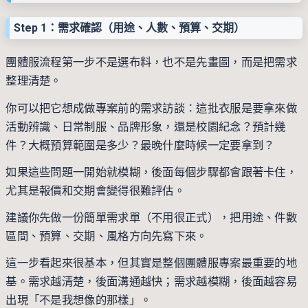
Step 1：需求確認（用途、人數、預算、交期）
團體服流程第一步不是選布料，也不是先畫圖，而是把需求
整理清楚。
你可以把它想成做專案前的需求訪談：這批衣服是要拿來做
活動辨識、日常制服、品牌形象，還是校園紀念？預計幾
件？大概預算範圍是多少？最晚什麼時候一定要拿到？
如果這些問題一開始就模糊，後面每個步驟都會跟著卡住，
尤其是報價和交期會變得很難評估。
建議你先做一份簡單需求單（不用很正式），把用途、件數
區間、預算、交期、風格方向先寫下來。
這一步看起來很基本，但其實是整個團體服專案最重要的地
基。需求越清楚，後面溝通越快；需求越模糊，後面越容易
出現「不是我想像的那樣」。