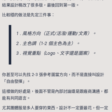
結果設計稿改了很多版，最後回到第一版。
比較穩的做法是先定三件事：
1 . 風格方向（正式/活潑/運動/文青）。
2 . 主色調（1-2 個主色為主）。
3 . 視覺重點（Logo、文字還是圖案）。
你甚至可以先找 2-3 張參考圖當方向，而不是直接叫設計
「自由發揮」。
這樣做的好處是，後面不管是內部討論還是跟廠商溝通，都
能有共同語言。
尤其團體服是多人要穿的東西，設計不一定要最花，但一定