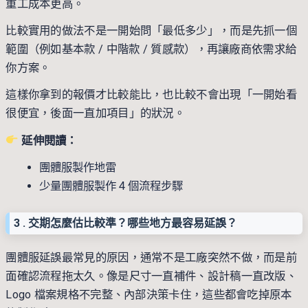
重工成本更高。
比較實用的做法不是一開始問「最低多少」，而是先抓一個
範圍（例如基本款 / 中階款 / 質感款），再讓廠商依需求給
你方案。
這樣你拿到的報價才比較能比，也比較不會出現「一開始看
很便宜，後面一直加項目」的狀況。
延伸閱讀：
團體服製作地雷
少量團體服製作 4 個流程步驟
3 . 交期怎麼估比較準？哪些地方最容易延誤？
團體服延誤最常見的原因，通常不是工廠突然不做，而是前
面確認流程拖太久。像是尺寸一直補件、設計稿一直改版、
Logo 檔案規格不完整、內部決策卡住，這些都會吃掉原本