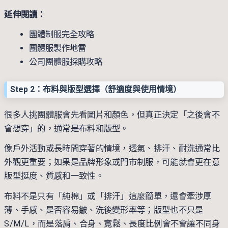
延伸閱讀：
團體制服完全攻略
團體服製作地雷
公司團體服採購攻略
Step 2：布料與版型選擇（舒適度與使用情境）
很多人挑團體服會先看圖片和顏色，但真正決定「之後會不
會想穿」的，通常是布料和版型。
像戶外活動或長時間穿著的情境，透氣、排汗、耐洗通常比
外觀更重要；如果是品牌形象或門市制服，可能就會更在意
版型挺度、質感和一致性。
布料不是只有「純棉」或「排汗」這麼簡單，還會牽涉厚
薄、手感、是否容易皺、洗後變形率等；版型也不只是
S/M/L，而是落肩、合身、寬鬆、長度比例會不會讓不同身