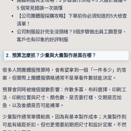
團體制服完全攻略：5 步驟製作流程＋3 大設計建議＋
5 個常見錯誤一次搞懂
【公司團體服採購攻略】下單前你必須知道的5大檢查
清單！
公司制服設計完全沒頭緒？5個步驟做出員工願意穿、
客戶也有印象的好評制服
2 . 預算怎麼抓？少量與大量製作差異在哪？
很多人問團體服預算時，會希望拿到一個「一件多少」的答
案，但實際上團體服價格通常不是單看件數就能決定。
預算會同時被幾個變數影響：件數多寡、布料選擇、印刷工
法、印刷位置與尺寸、顏色數、是否要打樣、交期是否加
急，以及後續是否可能補單。
少量製作通常單價較高，因為有基本製作成本；大量製作則
可能有級距折扣，但也更需要前期把尺寸和設計定案，不然