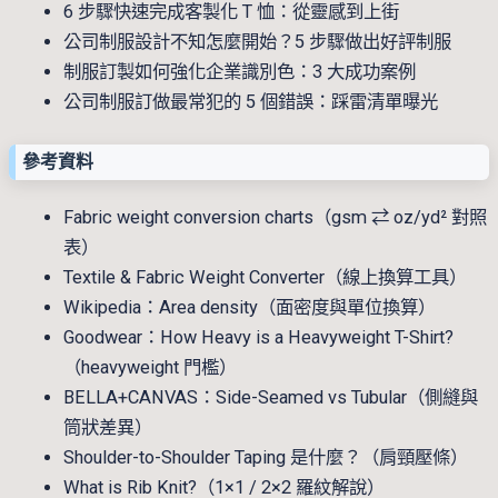
6 步驟快速完成客製化 T 恤：從靈感到上街
公司制服設計不知怎麼開始？5 步驟做出好評制服
制服訂製如何強化企業識別色：3 大成功案例
公司制服訂做最常犯的 5 個錯誤：踩雷清單曝光
參考資料
Fabric weight conversion charts（gsm ⇄ oz/yd² 對照
表）
Textile & Fabric Weight Converter（線上換算工具）
Wikipedia：Area density（面密度與單位換算）
Goodwear：How Heavy is a Heavyweight T-Shirt?
（heavyweight 門檻）
BELLA+CANVAS：Side-Seamed vs Tubular（側縫與
筒狀差異）
Shoulder-to-Shoulder Taping 是什麼？（肩頸壓條）
What is Rib Knit?（1×1 / 2×2 羅紋解說）