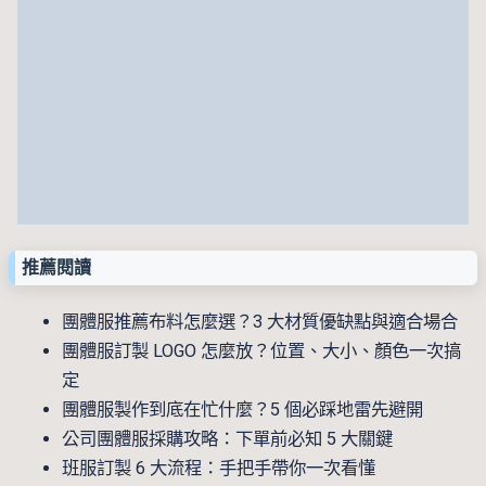
推薦閱讀
團體服推薦布料怎麼選？3 大材質優缺點與適合場合
團體服訂製 LOGO 怎麼放？位置、大小、顏色一次搞
定
團體服製作到底在忙什麼？5 個必踩地雷先避開
公司團體服採購攻略：下單前必知 5 大關鍵
班服訂製 6 大流程：手把手帶你一次看懂