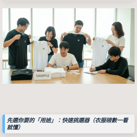
先選你要的「用途」：快速挑選器（衣服磅數一看
就懂）