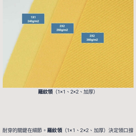
羅紋領
（1×1、2×2、加厚）
耐穿的關鍵在細節。
羅紋領
（1×1、2×2、加厚）決定領口撐