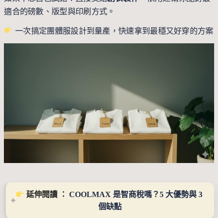
適合的磅數、版型與印刷方式。
一次搞定團體服設計到量產，快速拿到最穩又好穿的方案
 延伸閱讀 ： 
COOLMAX 是智商稅嗎？5 大優勢與 3 
個缺點